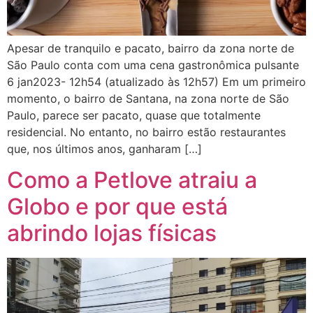
Apesar de tranquilo e pacato, bairro da zona norte de
São Paulo conta com uma cena gastronômica pulsante
6 jan2023- 12h54 (atualizado às 12h57) Em um primeiro
momento, o bairro de Santana, na zona norte de São
Paulo, parece ser pacato, quase que totalmente
residencial. No entanto, no bairro estão restaurantes
que, nos últimos anos, ganharam […]
Como a Petlove atraiu a
Globo e por que está
abrindo lojas físicas