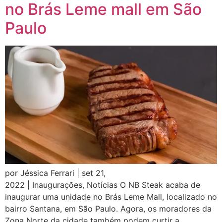
no Brás Leme mall em São
Paulo
por Jéssica Ferrari | set 21,
2022 | Inaugurações, Notícias O NB Steak acaba de
inaugurar uma unidade no Brás Leme Mall, localizado no
bairro Santana, em São Paulo. Agora, os moradores da
Zona Norte da cidade também podem curtir a