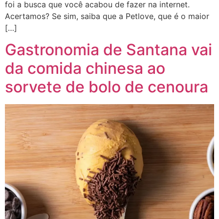
foi a busca que você acabou de fazer na internet.
Acertamos? Se sim, saiba que a Petlove, que é o maior
[…]
Gastronomia de Santana vai
da comida chinesa ao
sorvete de bolo de cenoura