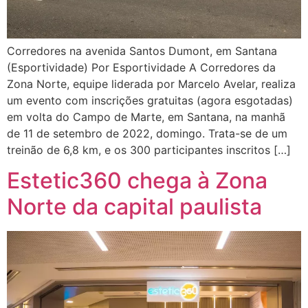
Corredores na avenida Santos Dumont, em Santana
(Esportividade) Por Esportividade A Corredores da
Zona Norte, equipe liderada por Marcelo Avelar, realiza
um evento com inscrições gratuitas (agora esgotadas)
em volta do Campo de Marte, em Santana, na manhã
de 11 de setembro de 2022, domingo. Trata-se de um
treinão de 6,8 km, e os 300 participantes inscritos […]
Estetic360 chega à Zona
Norte da capital paulista