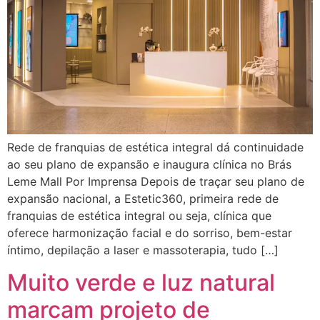
Rede de franquias de estética integral dá continuidade
ao seu plano de expansão e inaugura clínica no Brás
Leme Mall Por Imprensa Depois de traçar seu plano de
expansão nacional, a Estetic360, primeira rede de
franquias de estética integral ou seja, clínica que
oferece harmonização facial e do sorriso, bem-estar
íntimo, depilação a laser e massoterapia, tudo […]
Muito verde e luz natural
marcam projeto de