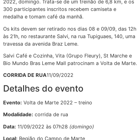
2022, domingo. Trata-se de um treinão de 6,8 km, e os
300 participantes inscritos recebem camiseta e
medalha e tomam café da manhã.
Os kits devem ser retirado nos dias 08 e 09/09, das 12h
às 21h, no restaurante Salvi, na rua Tupiguaes, 140, uma
travessa da avenida Braz Leme.
Salvi Café e Cozinha, Vita (Grupo Fleury), St Marche e
Bio Mundo Bras Leme Mall patrocinam a Volta de Marte.
CORRIDA DE RUA
11/09/2022
Detalhes do evento
Evento:
Volta de Marte 2022 – treino
Modalidade:
corrida de rua
Data:
11/09/2022 às 07h28
(domingo)
Local:
Região do Campo de Marte