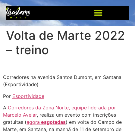
Volta de Marte 2022
– treino
Corredores na avenida Santos Dumont, em Santana
(Esportividade)
Por
Esportividade
A
Corredores da Zona Norte, equipe liderada por
Marcelo Avelar
, realiza um evento com inscrições
gratuitas (
agora
esgotadas
) em volta do Campo de
Marte, em Santana, na manhã de 11 de setembro de