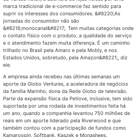
marca tradicional de e-commerce faz sentido para
suprir os interesses dos consumidores. &#8220;As
jornadas do consumidor não são
&#8216;monocanal&#8217;. Tem muitas categorias onde
o contato físico com o produto, a qualidade do serviço
e o atendimento fazem muita diferença. É um caminho
trilhado no Brasil pela Amaro e pela Mobly, e nos
Estados Unidos, sobretudo, pela Amazon&#8221;, diz
ele.
A empresa ainda recebeu nas últimas semanas um
aporte da Globo Ventures, a aceleradora de negócios
da família Marinho, dona da Rede Globo de televisão.
Parte da expansão física da Petlove, inclusive, tem sido
suportada por uma rodada de investimentos feita há
um ano, quando a companhia levantou 750 milhões de
reais em um aporte liderado pela Riverwood e que
também contou com a participação de fundos como
Kamaroopin, Softbank, Kaszek e Monashees.