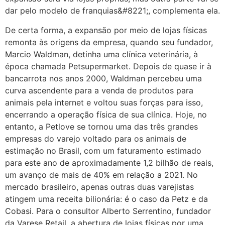
dar pelo modelo de franquias&#8221;, complementa ela.
De certa forma, a expansão por meio de lojas físicas
remonta às origens da empresa, quando seu fundador,
Marcio Waldman, detinha uma clínica veterinária, à
época chamada Petsupermarket. Depois de quase ir à
bancarrota nos anos 2000, Waldman percebeu uma
curva ascendente para a venda de produtos para
animais pela internet e voltou suas forças para isso,
encerrando a operação física de sua clínica. Hoje, no
entanto, a Petlove se tornou uma das três grandes
empresas do varejo voltado para os animais de
estimação no Brasil, com um faturamento estimado
para este ano de aproximadamente 1,2 bilhão de reais,
um avanço de mais de 40% em relação a 2021. No
mercado brasileiro, apenas outras duas varejistas
atingem uma receita bilionária: é o caso da Petz e da
Cobasi. Para o consultor Alberto Serrentino, fundador
da Varese Retail, a abertura de lojas físicas por uma