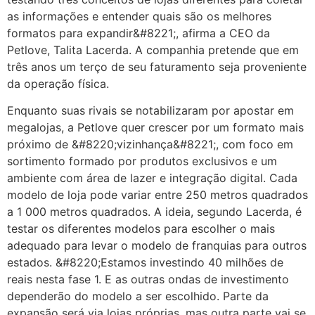
as informações e entender quais são os melhores
formatos para expandir&#8221;, afirma a CEO da
Petlove, Talita Lacerda. A companhia pretende que em
três anos um terço de seu faturamento seja proveniente
da operação física.
Enquanto suas rivais se notabilizaram por apostar em
megalojas, a Petlove quer crescer por um formato mais
próximo de &#8220;vizinhança&#8221;, com foco em
sortimento formado por produtos exclusivos e um
ambiente com área de lazer e integração digital. Cada
modelo de loja pode variar entre 250 metros quadrados
a 1 000 metros quadrados. A ideia, segundo Lacerda, é
testar os diferentes modelos para escolher o mais
adequado para levar o modelo de franquias para outros
estados. &#8220;Estamos investindo 40 milhões de
reais nesta fase 1. E as outras ondas de investimento
dependerão do modelo a ser escolhido. Parte da
expansão será via lojas próprias, mas outra parte vai se