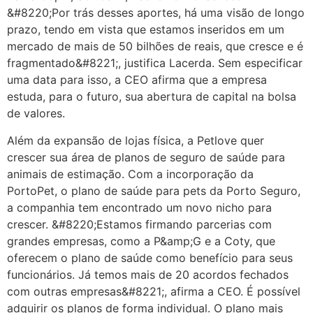
&#8220;Por trás desses aportes, há uma visão de longo
prazo, tendo em vista que estamos inseridos em um
mercado de mais de 50 bilhões de reais, que cresce e é
fragmentado&#8221;, justifica Lacerda. Sem especificar
uma data para isso, a CEO afirma que a empresa
estuda, para o futuro, sua abertura de capital na bolsa
de valores.
Além da expansão de lojas física, a Petlove quer
crescer sua área de planos de seguro de saúde para
animais de estimação. Com a incorporação da
PortoPet, o plano de saúde para pets da Porto Seguro,
a companhia tem encontrado um novo nicho para
crescer. &#8220;Estamos firmando parcerias com
grandes empresas, como a P&amp;G e a Coty, que
oferecem o plano de saúde como benefício para seus
funcionários. Já temos mais de 20 acordos fechados
com outras empresas&#8221;, afirma a CEO. É possível
adquirir os planos de forma individual. O plano mais